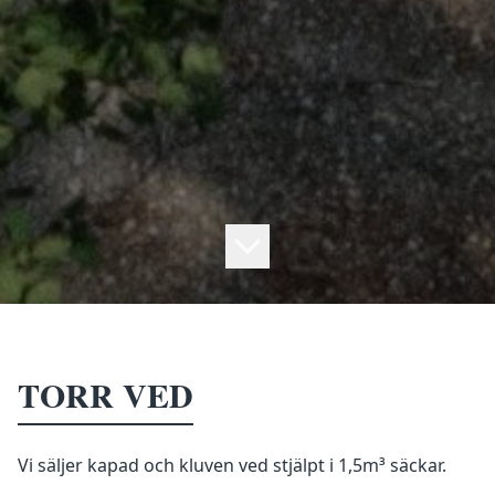
TORR VED
Vi säljer kapad och kluven ved stjälpt i 1,5m³ säckar.