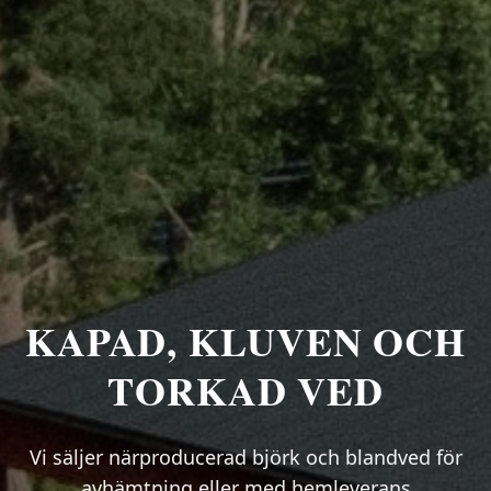
KAPAD, KLUVEN OCH
TORKAD VED
Vi säljer närproducerad björk och blandved för
avhämtning eller med hemleverans